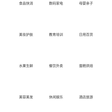
食品快消
数码家电
母婴亲子
美妆护肤
教育培训
日用百货
水果生鲜
餐饮外卖
蛋糕烘焙
美容美发
休闲娱乐
酒店旅游