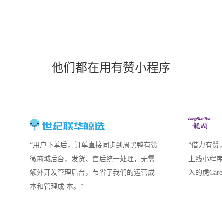
他们都在用有赞小程序
“用户下单后，订单直接同步到周黑鸭有赞
“借力有赞
微商城后台，发货、售后统一处理，无需
上线小程
额外开发管理后台，节省了我们的运营成
入的虎Ca
本和管理成 本。”