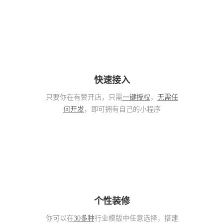
快速接入
只要你在有赞开店，只需
一键授权
，
无需任
何开发
，即可拥有自己的小程序
个性装修
你可以在
30多种
行业模版中任意选择，搭建