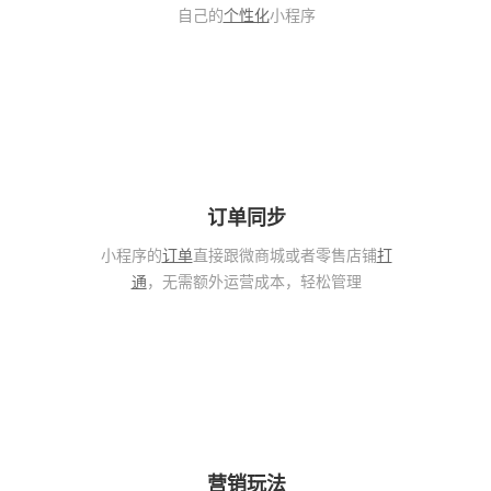
自己的
个性化
小程序
订单同步
小程序的
订单
直接跟微商城或者零售店铺
打
通
，无需额外运营成本，轻松管理
营销玩法