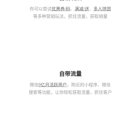
你可以尝试
优惠券/码
、
满减/送
、
多人拼团
等多种营销玩法，抓住流量，获取销量
自带流量
微信
9亿月活跃用户
，附近的小程序、微信
搜索等功能，让你轻松获取流量，抓住客户