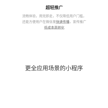
超轻推广
流畅体验，用完即走，不仅降低用户门槛，
还能方便用户在微信里
快速传播
，宣传推广
低成本高转化
更全应用场景的小程序