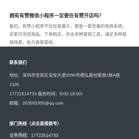
拥有有赞微信小程序一定要在有赞开店吗？
是的，有赞小程序不仅仅是展示，更是一套完善的电商系统，
买家可浏览商品、下单购买，并含多种营销工具，满足多种营
销场景，助力商家营收。
联系我们
地址：深圳市宝安区宝安大道3096号德弘基创客居1栋A座
1105
17722514733 服务时间：9:00-18:00）
邮箱：263583305@qq.com
部门热线（点击直接拨号）
业务热线：
17722514733