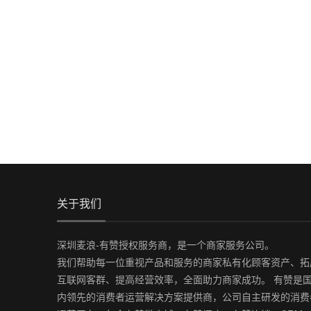
关于我们
深圳麦浪-有赞授权服务商，是一个商家服务公司。
我们帮助每一位重视产品和服务的商家私有化顾客资产、拓
互联网客群、提高经营效率，全面助力商家成功。 有赞是
内领先的消费者运营解决方案提供商，公司自主研发的消费