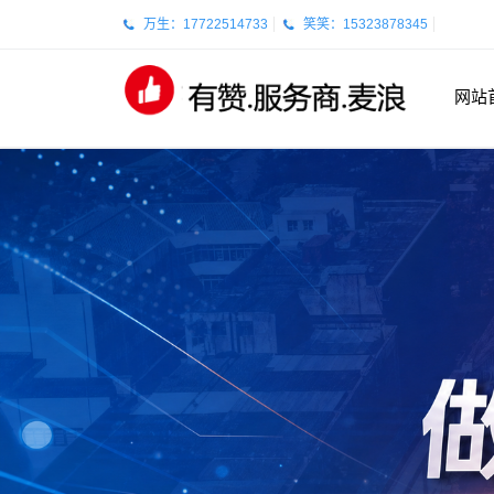
万生：17722514733
笑笑：15323878345
网站