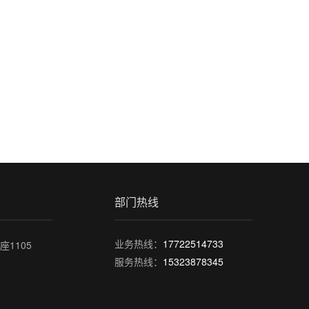
部门热线
业务热线：
17722514733
1105
服务热线：
15323878345