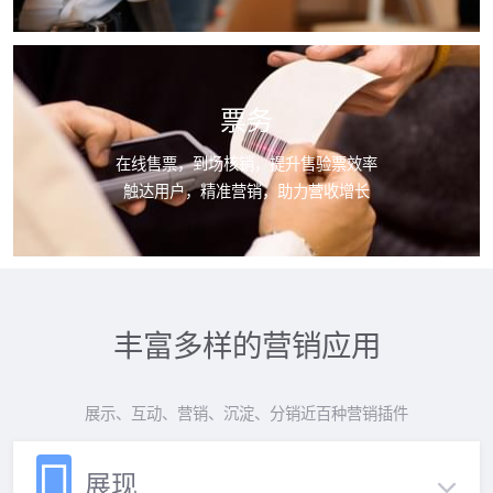
票务
在线售票，到场核销，提升售验票效率
触达用户，精准营销，助力营收增长
丰富多样的营销应用
展示、互动、营销、沉淀、分销近百种营销插件
展现