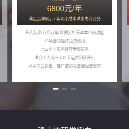
6800元/年
满足品牌展示 / 实现小成本试水电商业务
开店装修/商品订单/数据分析等基本电商功能
16项营销插件免费使用
7*12小时服务经理专属服务
适合个人或三人以下运营团队开店
满足商品销售、推广营销等基础经营需求
，