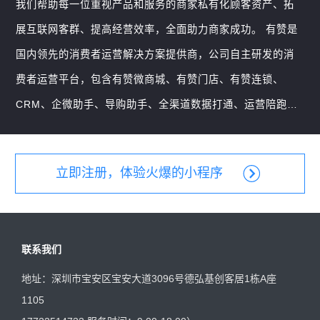
我们帮助每一位重视产品和服务的商家私有化顾客资产、拓
展互联网客群、提高经营效率，全面助力商家成功。 有赞是
国内领先的消费者运营解决方案提供商，公司自主研发的消
费者运营平台，包含有赞微商城、有赞门店、有赞连锁、
CRM、企微助手、导购助手、全渠道数据打通、运营陪跑、
咨询规划等产品和服务，帮助企业级客户提升营销能力和销
售能力，做出增量业绩。
立即注册，体验火爆的小程序
联系我们
地址：深圳市宝安区宝安大道3096号德弘基创客居1栋A座
1105