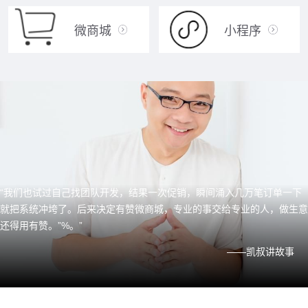
微商城
小程序
“我们也试过自己找团队开发，结果一次促销，瞬间涌入几万笔订单一下
就把系统冲垮了。后来决定有赞微商城，专业的事交给专业的人，做生意
还得用有赞。”%。”
——凯叔讲故事