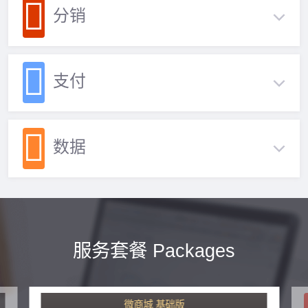
分销
支付
数据
服务套餐 Packages
微商城 基础版