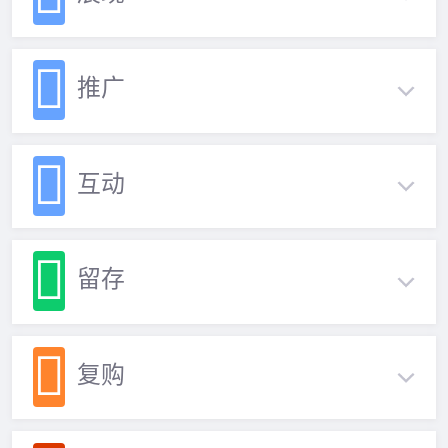
推广
互动
留存
复购