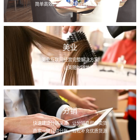
简单高效的门店经营和在线营销工具
美业
美业互联网经营完整解决方案
连接顾客，让美随时随地发生
分销
快速建设分销渠道，让分销商帮你卖货
商家一键自动分账，轻松补充优质货源