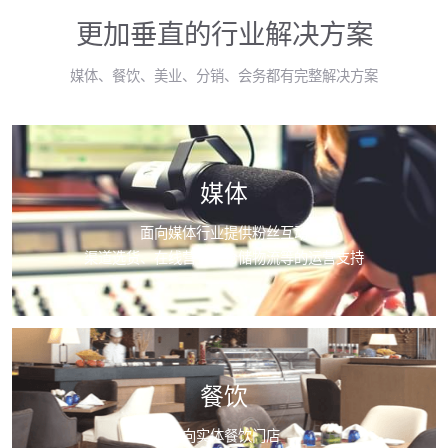
更加垂直的行业解决方案
媒体、餐饮、美业、分销、会务都有完整解决方案
媒体
面向媒体行业提供粉丝互动
渠道选货、在线营销、仓储物流等的运营支持
餐饮
面向实体餐饮门店